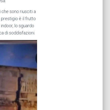
esa.
i che sono riusciti a
prestigio è il frutto
indoor, lo sguardo
cca di soddisfazioni.