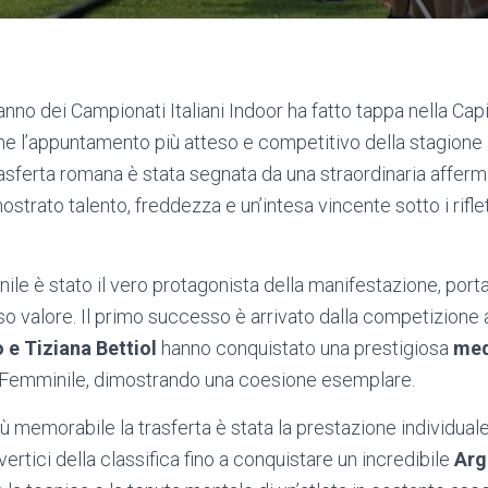
anno dei Campionati Italiani Indoor ha fatto tappa nella Capi
l’appuntamento più atteso e competitivo della stagione a
trasferta romana è stata segnata da una straordinaria affer
strato talento, freddezza e un’intesa vincente sotto i rifle
le è stato il vero protagonista della manifestazione, por
 valore. Il primo successo è arrivato dalla competizione
o e Tiziana Bettiol
hanno conquistato una prestigiosa
med
r Femminile, dimostrando una coesione esemplare.
ù memorabile la trasferta è stata la prestazione individual
vertici della classifica fino a conquistare un incredibile
Arg