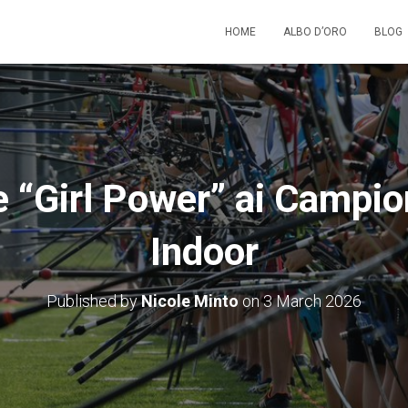
HOME
ALBO D’ORO
BLOG
 “Girl Power” ai Campiona
Indoor
Published by
Nicole Minto
on
3 March 2026