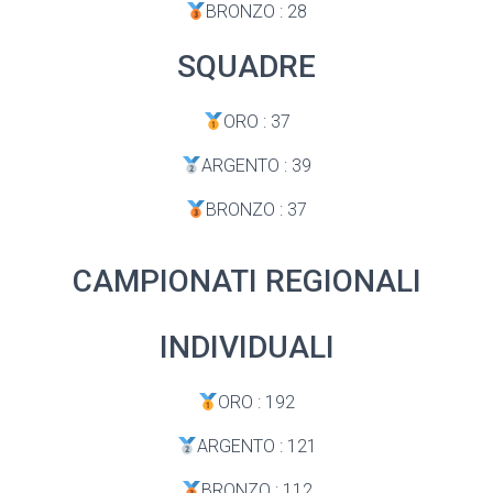
BRONZO : 28
SQUADRE
ORO : 37
ARGENTO : 39
BRONZO : 37
CAMPIONATI REGIONALI
INDIVIDUALI
ORO : 192
ARGENTO : 121
BRONZO : 112