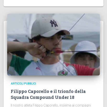
ARTICOLI PUBBLICI
Filippo Caporello e il trionfo della
Squadra Compound Under 18
Il nostro atleta Filippo Caporello, insieme ai compagni