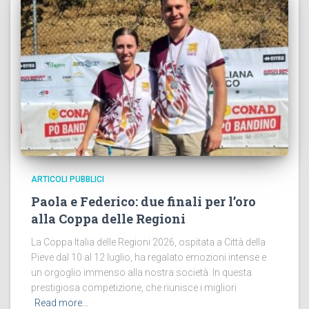
ARTICOLI PUBBLICI
Paola e Federico: due finali per l’oro
alla Coppa delle Regioni
La Coppa Italia delle Regioni 2026, ospitata a Città della
Pieve dal 10 al 12 luglio, ha regalato emozioni intense e
un orgoglio immenso alla nostra società. In questa
prestigiosa competizione, che riunisce i migliori
Read more…