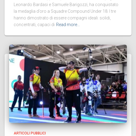
Leonardo Bardasi e Samuele Barigozzi, ha conquistato
la medaglia d’oro a Squadre Compound Under 18. I tre
hanno dimostrato di essere compagni ideali: solidi,
concentrati, capaci di
Read more…
ARTICOLI PUBBLICI